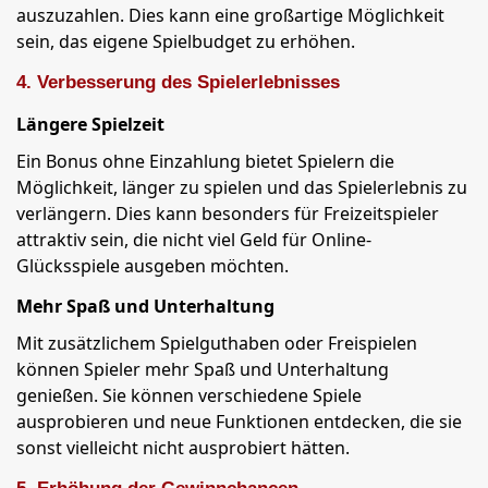
auszuzahlen. Dies kann eine großartige Möglichkeit
sein, das eigene Spielbudget zu erhöhen.
4. Verbesserung des Spielerlebnisses
Längere Spielzeit
Ein Bonus ohne Einzahlung bietet Spielern die
Möglichkeit, länger zu spielen und das Spielerlebnis zu
verlängern. Dies kann besonders für Freizeitspieler
attraktiv sein, die nicht viel Geld für Online-
Glücksspiele ausgeben möchten.
Mehr Spaß und Unterhaltung
Mit zusätzlichem Spielguthaben oder Freispielen
können Spieler mehr Spaß und Unterhaltung
genießen. Sie können verschiedene Spiele
ausprobieren und neue Funktionen entdecken, die sie
sonst vielleicht nicht ausprobiert hätten.