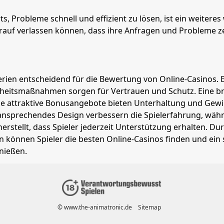
, Probleme schnell und effizient zu lösen, ist ein weiteres
darauf verlassen können, dass ihre Anfragen und Probleme z
terien entscheidend für die Bewertung von Online-Casinos. E
rheitsmaßnahmen sorgen für Vertrauen und Schutz. Eine br
ie attraktive Bonusangebote bieten Unterhaltung und Gew
 ansprechendes Design verbessern die Spielerfahrung, wäh
erstellt, dass Spieler jederzeit Unterstützung erhalten. Dur
n können Spieler die besten Online-Casinos finden und ein 
nießen.
© www.the-animatronic.de
Sitemap