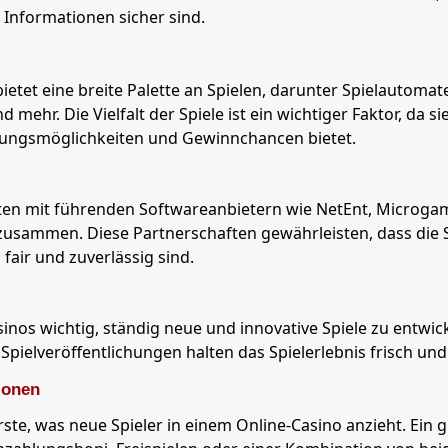
Informationen sicher sind.
bietet eine breite Palette an Spielen, darunter Spielautomat
d mehr. Die Vielfalt der Spiele ist ein wichtiger Faktor, da si
tungsmöglichkeiten und Gewinnchancen bietet.
iten mit führenden Softwareanbietern wie NetEnt, Microga
usammen. Diese Partnerschaften gewährleisten, dass die S
fair und zuverlässig sind.
asinos wichtig, ständig neue und innovative Spiele zu entwic
ielveröffentlichungen halten das Spielerlebnis frisch un
ionen
ste, was neue Spieler in einem Online-Casino anzieht. Ein 