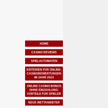
HOME
CASINO REVIEWS
SPIELAUTOMATEN
KRITERIEN FÜR ONLINE-
CASINOBEWERTUNGEN
IM JAHR 2024
ONLINE CASINO BONUS
OHNE EINZAHLUNG:
VORTEILE FÜR SPIELER
NEUE WETTANBIETER