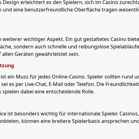
 Design erleichtert es den Spielern, sich im Casino zurecht
n und eine benutzerfreundliche Oberfläche tragen wesentli
 weiterer wichtiger Aspekt. Ein gut gestaltetes Casino biete
che, sondern auch schnelle und reibungslose Spielabläufe
f allen Geräten gewährleistet sein.
ützung
ist ein Muss für jedes Online-Casino. Spieler sollten rund 
ei es per Live-Chat, E-Mail oder Telefon. Die Freundlichkei
pielen dabei eine entscheidende Rolle.
 ist besonders wichtig für internationale Spieler. Casinos,
nbieten, können eine breitere Spielerbasis ansprechen und