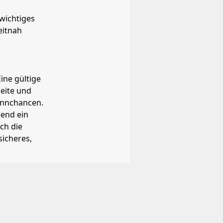
 wichtiges
eitnah
ine gültige
eite und
innchancen.
rend ein
ch die
sicheres,