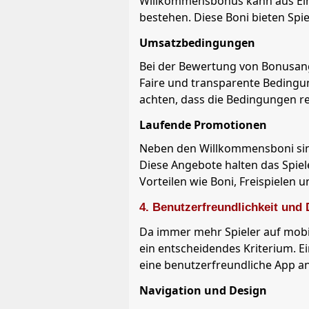
Willkommensbonus kann aus Ein
bestehen. Diese Boni bieten Spi
Umsatzbedingungen
Bei der Bewertung von Bonusang
Faire und transparente Bedingung
achten, dass die Bedingungen rea
Laufende Promotionen
Neben den Willkommensboni si
Diese Angebote halten das Spiel
Vorteilen wie Boni, Freispielen 
4. Benutzerfreundlichkeit und
Da immer mehr Spieler auf mobil
ein entscheidendes Kriterium. Ei
eine benutzerfreundliche App an
Navigation und Design