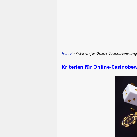
Home
Kriterien für Online-Casinobewertun
Kriterien für Online-Casinobe