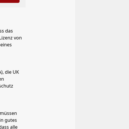
ass das
 Lizenz von
 eines
, die UK
en
rschutz
s müssen
in gutes
ass alle