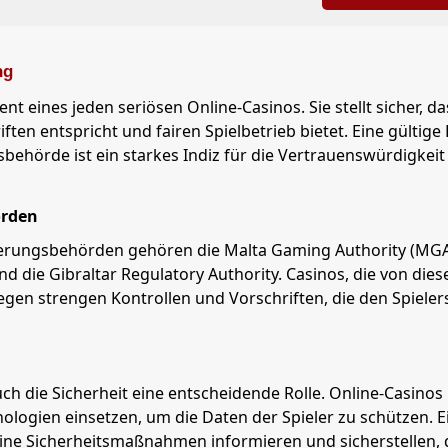
ng
nt eines jeden seriösen Online-Casinos. Sie stellt sicher, d
ften entspricht und fairen Spielbetrieb bietet. Eine gültige
ehörde ist ein starkes Indiz für die Vertrauenswürdigkeit
örden
erungsbehörden gehören die Malta Gaming Authority (MGA)
die Gibraltar Regulatory Authority. Casinos, die von dies
iegen strengen Kontrollen und Vorschriften, die den Spiele
uch die Sicherheit eine entscheidende Rolle. Online-Casino
ogien einsetzen, um die Daten der Spieler zu schützen. E
ine Sicherheitsmaßnahmen informieren und sicherstellen, d