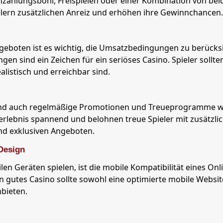
zahlungsboni, Freispielen oder einer Kombination von be
elern zusätzlichen Anreiz und erhöhen ihre Gewinnchancen.
eboten ist es wichtig, die Umsatzbedingungen zu berücksi
en sind ein Zeichen für ein seriöses Casino. Spieler sollte
listisch und erreichbar sind.
nd auch regelmäßige Promotionen und Treueprogramme wi
erlebnis spannend und belohnen treue Spieler mit zusätzli
und exklusiven Angeboten.
 Design
en Geräten spielen, ist die mobile Kompatibilität eines Onl
n gutes Casino sollte sowohl eine optimierte mobile Websit
bieten.